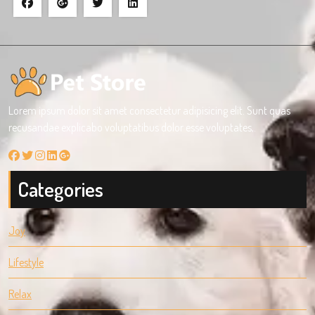
Lorem ipsum dolor sit amet consectetur adipisicing elit. Sunt quas
recusandae explicabo voluptatibus dolor esse voluptates,.
Categories
Joy
Lifestyle
Relax