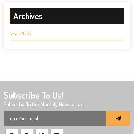
Archives
Nisan 2025
Subscribe To Us!
Subscribe To Our Monthly Newsletter!
Search
for: